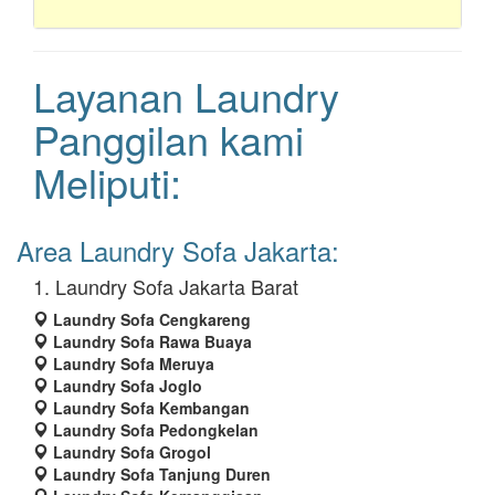
Layanan Laundry
Panggilan kami
Meliputi:
Area Laundry Sofa Jakarta:
1. Laundry Sofa Jakarta Barat
Laundry Sofa Cengkareng
Laundry Sofa Rawa Buaya
Laundry Sofa Meruya
Laundry Sofa Joglo
Laundry Sofa Kembangan
Laundry Sofa Pedongkelan
Laundry Sofa Grogol
Laundry Sofa Tanjung Duren