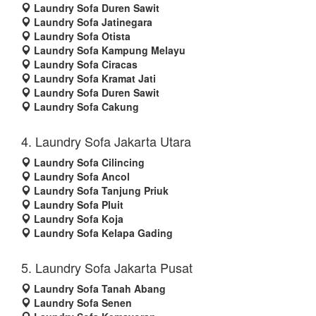
Laundry Sofa Duren Sawit
Laundry Sofa Jatinegara
Laundry Sofa Otista
Laundry Sofa Kampung Melayu
Laundry Sofa Ciracas
Laundry Sofa Kramat Jati
Laundry Sofa Duren Sawit
Laundry Sofa Cakung
4. Laundry Sofa Jakarta Utara
Laundry Sofa Cilincing
Laundry Sofa Ancol
Laundry Sofa Tanjung Priuk
Laundry Sofa Pluit
Laundry Sofa Koja
Laundry Sofa Kelapa Gading
5. Laundry Sofa Jakarta Pusat
Laundry Sofa Tanah Abang
Laundry Sofa Senen