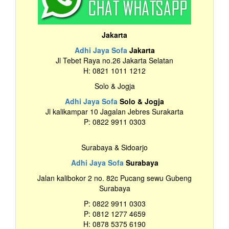
Jakarta
Adhi Jaya Sofa
Jakarta
Jl Tebet Raya no.26 Jakarta Selatan
H: 0821 1011 1212
Solo & Jogja
Adhi Jaya Sofa
Solo & Jogja
Jl kalikampar 10 Jagalan Jebres Surakarta
P: 0822 9911 0303
Surabaya & Sidoarjo
Adhi Jaya Sofa
Surabaya
Jalan kalibokor 2 no. 82c Pucang sewu Gubeng
Surabaya
P: 0822 9911 0303
P: 0812 1277 4659
H: 0878 5375 6190