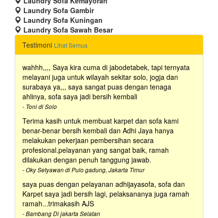
Laundry Sofa Kemayoran
Laundry Sofa Gambir
Laundry Sofa Kuningan
Laundry Sofa Sawah Besar
Testimoni
Lihat Semua
wahhh,,,, Saya kira cuma di jabodetabek, tapi ternyata
melayani juga untuk wilayah sekitar solo, jogja dan
surabaya ya,,, saya sangat puas dengan tenaga
ahlinya, sofa saya jadi bersih kembali
- Toni di Solo
Terima kasih untuk membuat karpet dan sofa kami
benar-benar bersih kembali dan Adhi Jaya hanya
melakukan pekerjaan pembersihan secara
profesional.pelayanan yang sangat baik, ramah
dilakukan dengan penuh tanggung jawab.
- Oky Setyawan di Pulo gadung, Jakarta Timur
saya puas dengan pelayanan adhijayasofa, sofa dan
Karpet saya jadi bersih lagi, pelaksananya juga ramah
ramah...trimakasih AJS
- Bambang Di jakarta Selatan