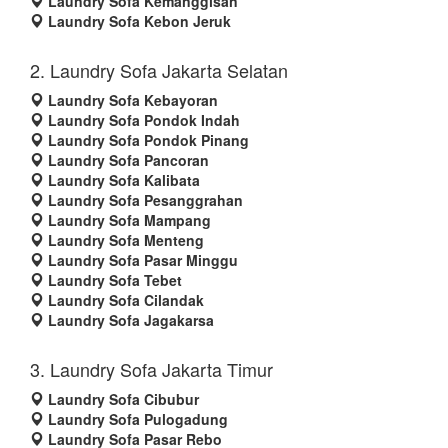
Laundry Sofa Kemanggisan
Laundry Sofa Kebon Jeruk
2. Laundry Sofa Jakarta Selatan
Laundry Sofa Kebayoran
Laundry Sofa Pondok Indah
Laundry Sofa Pondok Pinang
Laundry Sofa Pancoran
Laundry Sofa Kalibata
Laundry Sofa Pesanggrahan
Laundry Sofa Mampang
Laundry Sofa Menteng
Laundry Sofa Pasar Minggu
Laundry Sofa Tebet
Laundry Sofa Cilandak
Laundry Sofa Jagakarsa
3. Laundry Sofa Jakarta Timur
Laundry Sofa Cibubur
Laundry Sofa Pulogadung
Laundry Sofa Pasar Rebo