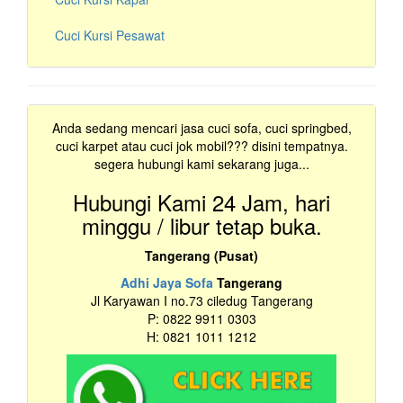
Cuci Kursi Pesawat
Anda sedang mencari jasa cuci sofa, cuci springbed,
cuci karpet atau cuci jok mobil??? disini tempatnya.
segera hubungi kami sekarang juga...
Hubungi Kami 24 Jam, hari
minggu / libur tetap buka.
Tangerang (Pusat)
Adhi Jaya Sofa
Tangerang
Jl Karyawan I no.73 ciledug Tangerang
P: 0822 9911 0303
H: 0821 1011 1212