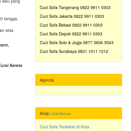
h laku yang
Cuci Sofa Tangerang 0822 9911 0303
Cuci Sofa Jakarta 0822 9911 0303
ah tangga,
Cuci Sofa Bekasi 0822 9911 0303
an atas
Cuci Sofa Depok 0822 9911 0303
Cuci Sofa Solo & Jogja 0877 3606 3543
ment,
Cuci Sofa Surabaya 0821 1011 1212
ursi Kereta
Agenda
Arsip
Lihat Semua
Cuci Sofa Terdekat di Kota