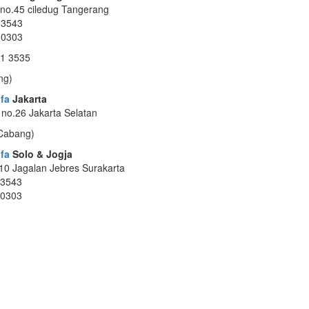
 no.45 ciledug Tangerang
 3543
 0303
1 3535
ng)
fa
Jakarta
 no.26 Jakarta Selatan
(Cabang)
fa
Solo & Jogja
 10 Jagalan Jebres Surakarta
 3543
 0303