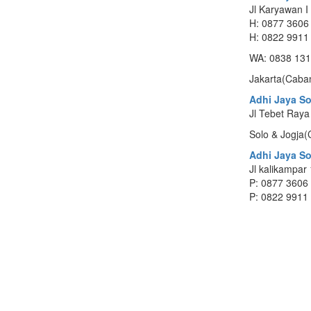
Jl Karyawan I
H: 0877 3606
H: 0822 9911
WA: 0838 131
Jakarta(Caba
Adhi Jaya So
Jl Tebet Raya
Solo & Jogja
Adhi Jaya So
Jl kalikampar
P: 0877 3606
P: 0822 9911