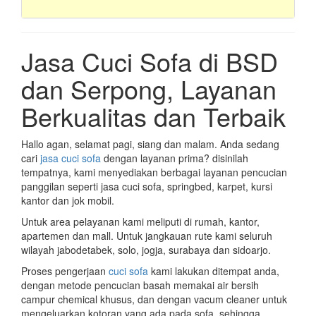
Jasa Cuci Sofa di BSD
dan Serpong, Layanan
Berkualitas dan Terbaik
Hallo agan, selamat pagi, siang dan malam. Anda sedang
cari
jasa cuci sofa
dengan layanan prima? disinilah
tempatnya, kami menyediakan berbagai layanan pencucian
panggilan seperti jasa cuci sofa, springbed, karpet, kursi
kantor dan jok mobil.
Untuk area pelayanan kami meliputi di rumah, kantor,
apartemen dan mall. Untuk jangkauan rute kami seluruh
wilayah jabodetabek, solo, jogja, surabaya dan sidoarjo.
Proses pengerjaan
cuci sofa
kami lakukan ditempat anda,
dengan metode pencucian basah memakai air bersih
campur chemical khusus, dan dengan vacum cleaner untuk
mengeluarkan kotoran yang ada pada sofa, sehingga