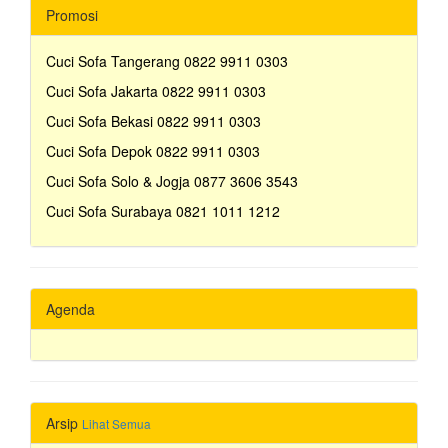
Promosi
Cuci Sofa Tangerang 0822 9911 0303
Cuci Sofa Jakarta 0822 9911 0303
Cuci Sofa Bekasi 0822 9911 0303
Cuci Sofa Depok 0822 9911 0303
Cuci Sofa Solo & Jogja 0877 3606 3543
Cuci Sofa Surabaya 0821 1011 1212
Agenda
Arsip
Lihat Semua