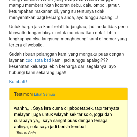
mampu membersihkan kotoran debu, daki, ompol, jamur,
ketumpahan makanan dll, yang itu tentunya tidak
menyehatkan bagi keluarga anda, ayo tunggu apalagi...!!
Untuk harga jasa kami relatif terjangkau, jadi anda tidak perlu
khawatir dengan biaya. untuk mendapatkan detail lebih
lengkapnya bisa langsung menghubungi kami di nomor yang
tertera di website.
Sudah ribuan pelanggan kami yang mengaku puas dengan
layanan
cuci sofa bsd
kami, jadi tunggu apalagi???
kesehatan keluarga lebih berharga dari segalanya, ayo
hubungi kami sekarang juga!!!
Kembali !
Testimoni
Lihat Semua
wahhh,,,, Saya kira cuma di jabodetabek, tapi ternyata
melayani juga untuk wilayah sekitar solo, jogja dan
surabaya ya,,, saya sangat puas dengan tenaga
ahlinya, sofa saya jadi bersih kembali
- Toni di Solo